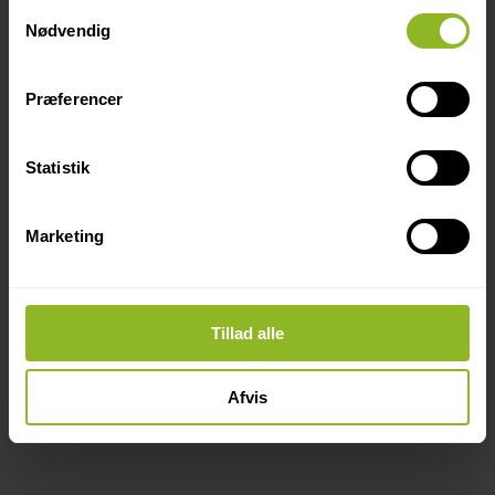
Samtykkevalg
Nødvendig
Præferencer
Statistik
Marketing
Tillad alle
Afvis