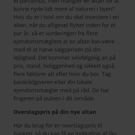
et parcelhus, men mangler en altan for at
kunne nyde lidt mere af naturen i byen?
Hvis du er i tvivl om du skal investere i en
altan, når du alligevel flytter inden for et
par år, så er vurderingen fra flere
ejendomsmæglere at en altan kan være
med til at hæve salgsprisen på din
lejlighed. Det kommer selvfølgelig an på
pris, stand, beliggenhed og sikkert også
flere faktorer alt efter hvor du bor. Tag
bankrådgiveren eller din lokale
ejendomsmægler med på råd. De har
fingeren på pulsen i dit område.
Overslagspris på din nye altan
Har du brug for en overslagspris til
banken, så du kan få en indikation af lån,