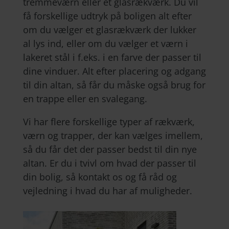
tremmeværn eller et glasrækværk. Du vil
få forskellige udtryk på boligen alt efter
om du vælger et glasrækværk der lukker
al lys ind, eller om du vælger et værn i
lakeret stål i f.eks. i en farve der passer til
dine vinduer. Alt efter placering og adgang
til din altan, så får du måske også brug for
en trappe eller en svalegang.
Vi har flere forskellige typer af rækværk,
værn og trapper, der kan vælges imellem,
så du får det der passer bedst til din nye
altan. Er du i tvivl om hvad der passer til
din bolig, så kontakt os og få råd og
vejledning i hvad du har af muligheder.