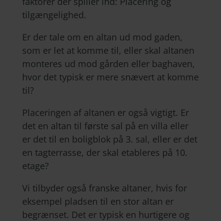
faktorer der spiller ind: Placering og
tilgængelighed.
Er der tale om en altan ud mod gaden,
som er let at komme til, eller skal altanen
monteres ud mod gården eller baghaven,
hvor det typisk er mere snævert at komme
til?
Placeringen af altanen er også vigtigt. Er
det en altan til første sal på en villa eller
er det til en boligblok på 3. sal, eller er det
en tagterrasse, der skal etableres på 10.
etage?
Vi tilbyder også franske altaner, hvis for
eksempel pladsen til en stor altan er
begrænset. Det er typisk en hurtigere og