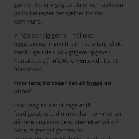
gamle. Det er vigtigt at du er opmærksom
på hvilke regler der gælder for din
kommune.
Vi hjælper dig gerne i mål med
byggeansøgningen til din nye altan, så du
kan bruge tiden på vigtigere opgaver.
Kontakt os på
info@alumentdk.dk
for at
høre mere.
Hvor lang tid tager det at bygge en
altan?
Hvor lang tid det vil tage at få
færdigetableret din nye altan kommer an
på flere ting som f.eks. størrelsen på din
altan, tilgængeligheden for
monteringsarbejdet, hvad facaden af