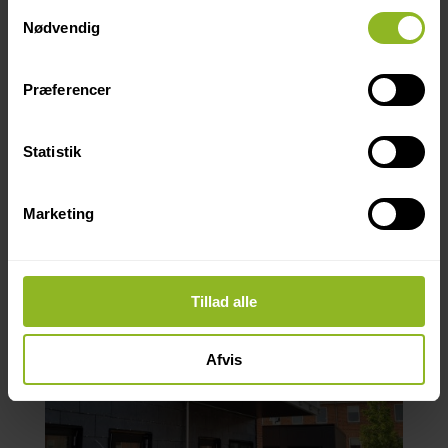
Samtykkevalg
Nødvendig
Præferencer
Statistik
Marketing
Tillad alle
Afvis