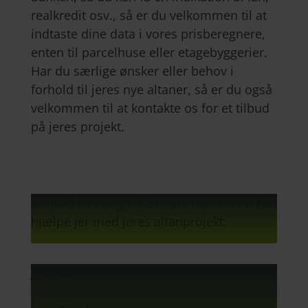
realkredit osv., så er du velkommen til at
indtaste dine data i vores prisberegnere,
enten til parcelhuse eller etagebyggerier.
Har du særlige ønsker eller behov i
forhold til jeres nye altaner, så er du også
velkommen til at kontakte os for et tilbud
på jeres projekt.
Kontakt os i dag for at høre hvordan vi kan
hjælpe jer med jeres altanprojekt:
Jylland: