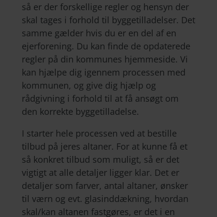
så er der forskellige regler og hensyn der
skal tages i forhold til byggetilladelser. Det
samme gælder hvis du er en del af en
ejerforening. Du kan finde de opdaterede
regler på din kommunes hjemmeside. Vi
kan hjælpe dig igennem processen med
kommunen, og give dig hjælp og
rådgivning i forhold til at få ansøgt om
den korrekte byggetilladelse.
I starter hele processen ved at bestille
tilbud på jeres altaner. For at kunne få et
så konkret tilbud som muligt, så er det
vigtigt at alle detaljer ligger klar. Det er
detaljer som farver, antal altaner, ønsker
til værn og evt. glasinddækning, hvordan
skal/kan altanen fastgøres, er det i en