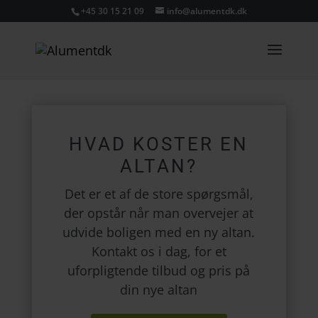
+45 30 15 21 09
info@alumentdk.dk
HVAD KOSTER EN
ALTAN?
Det er et af de store spørgsmål,
der opstår når man overvejer at
udvide boligen med en ny altan.
Kontakt os i dag, for et
uforpligtende tilbud og pris på
din nye altan