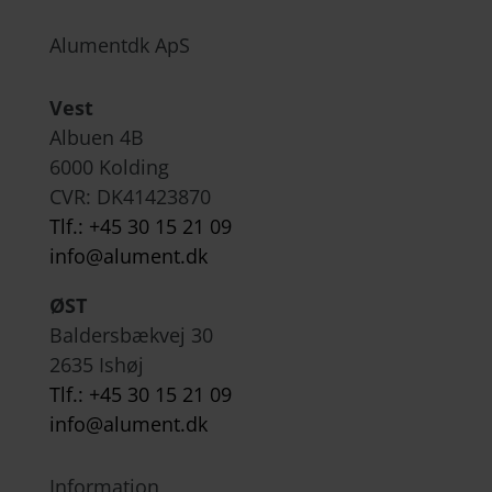
Alumentdk ApS
Vest
Albuen 4B
6000 Kolding
CVR: DK
41423870
Tlf.: +45 30 15 21 09
info@alument.dk
ØST
Baldersbækvej 30
2635 Ishøj
Tlf.: +45 30 15 21 09
info@alument.dk
Information