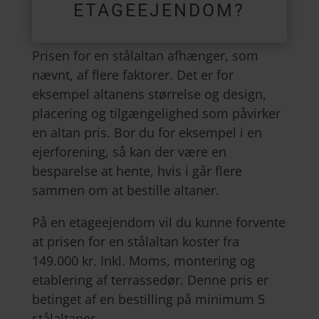
ETAGEEJENDOM?
Prisen for en stålaltan afhænger, som
nævnt, af flere faktorer. Det er for
eksempel altanens størrelse og design,
placering og tilgængelighed som påvirker
en altan pris. Bor du for eksempel i en
ejerforening, så kan der være en
besparelse at hente, hvis i går flere
sammen om at bestille altaner.
På en etageejendom vil du kunne forvente
at prisen for en stålaltan koster fra
149.000 kr. Inkl. Moms, montering og
etablering af terrassedør. Denne pris er
betinget af en bestilling på minimum 5
stålaltaner.