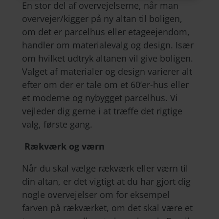
En stor del af overvejelserne, når man
overvejer/kigger på ny altan til boligen,
om det er parcelhus eller etageejendom,
handler om materialevalg og design. Især
om hvilket udtryk altanen vil give boligen.
Valget af materialer og design varierer alt
efter om der er tale om et 60’er-hus eller
et moderne og nybygget parcelhus. Vi
vejleder dig gerne i at træffe det rigtige
valg, første gang.
Rækværk og værn
Når du skal vælge rækværk eller værn til
din altan, er det vigtigt at du har gjort dig
nogle overvejelser om for eksempel
farven på rækværket, om det skal være et