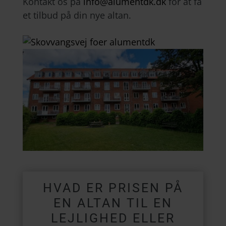
Kontakt os på
info@alumentdk.dk
for at få
et tilbud på din nye altan.
HVAD ER PRISEN PÅ
EN ALTAN TIL EN
LEJLIGHED ELLER