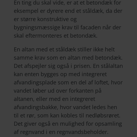
En ting du skal vide, er at et betondæk for
eksempel er dyrere end et ståldæk, da der
er større konstruktive og
bygningsmæssige krav til facaden når der
skal eftermonteres et betondæk.
En altan med et ståldæk stiller ikke helt
samme krav som en altan med betondæk.
Det afspejler sig også i prisen. En stålaltan
kan enten bygges op med integreret
afvandingsplade som en del af loftet, hvor
vandet løber ud over forkanten på
altanen, eller med en integreret
afvandingsbakke, hvor vandet ledes hen
til et rør, som kan kobles til nedløbsrøret.
Det giver også en mulighed for opsamling
af regnvand i en regnvandsbeholder.