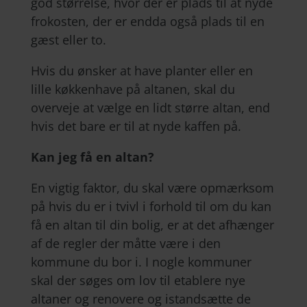
god størrelse, hvor der er plads til at nyde
frokosten, der er endda også plads til en
gæst eller to.
Hvis du ønsker at have planter eller en
lille køkkenhave på altanen, skal du
overveje at vælge en lidt større altan, end
hvis det bare er til at nyde kaffen på.
Kan jeg få en altan?
En vigtig faktor, du skal være opmærksom
på hvis du er i tvivl i forhold til om du kan
få en altan til din bolig, er at det afhænger
af de regler der måtte være i den
kommune du bor i. I nogle kommuner
skal der søges om lov til etablere nye
altaner og renovere og istandsætte de