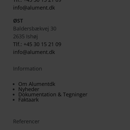
info@alument.dk
ØST
Baldersbækvej 30
2635 Ishøj
Tlf.: +45 30 15 21 09
info@alument.dk
Information
Om Alumentdk
Nyheder
Dokumentation & Tegninger
Faktaark
Referencer