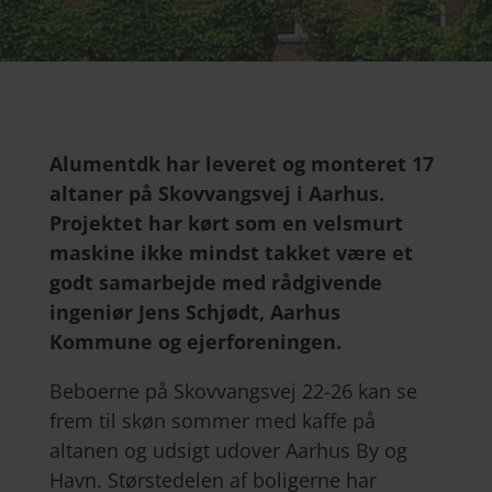
Alumentdk har leveret og monteret 17
altaner på Skovvangsvej i Aarhus.
Projektet har kørt som en velsmurt
maskine ikke mindst takket være et
godt samarbejde med rådgivende
ingeniør Jens Schjødt, Aarhus
Kommune og ejerforeningen.
Beboerne på Skovvangsvej 22-26 kan se
frem til skøn sommer med kaffe på
altanen og udsigt udover Aarhus By og
Havn. Størstedelen af boligerne har