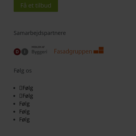
Få et tilbud
Samarbejdspartnere
Følg os
Følg
Følg
Følg
Følg
Følg