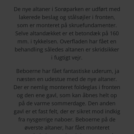
De nye altaner i Sorøparken er udført med
lakerede beslag og stålsøjler i fronten,
som er monteret på skruefundamenter.
Selve altandækket er et betondæk på 160
mm. i tykkelsen. Overfladen har fået en
behandling således altanen er skridsikker
i fugtigt vejr.
Beboerne har fået fantastiske uderum, ja
næsten en udestue med de nye altaner.
Der er nemlig monteret foldeglas i fronten
og den ene gavl, som kan åbnes helt op
på de varme sommerdage. Den anden
gavl er et fast felt, der er sikret mod indkig
fra nysgerrige naboer. Beboerne på de
øverste altaner, har fået monteret