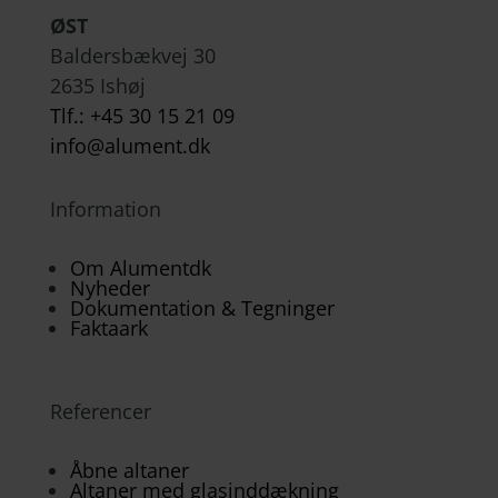
ØST
Baldersbækvej 30
2635 Ishøj
Tlf.: +45 30 15 21 09
info@alument.dk
Information
Om Alumentdk
Nyheder
Dokumentation & Tegninger
Faktaark
Referencer
Åbne altaner
Altaner med glasinddækning