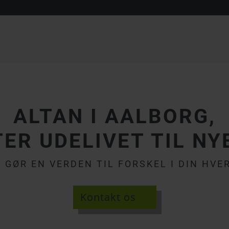
ALTAN I AALBORG,
TER UDELIVET TIL NY
G GØR EN VERDEN TIL FORSKEL I DIN HVE
Kontakt os