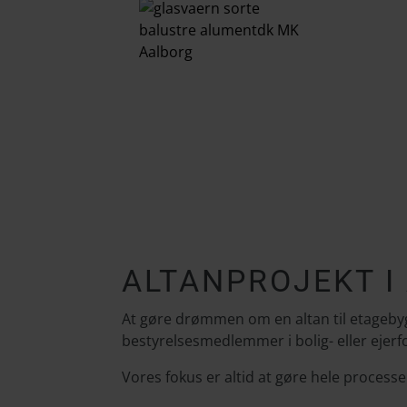
ALTANPROJEKT I
At gøre drømmen om en altan til etagebygni
bestyrelsesmedlemmer i bolig- eller ejerf
Vores fokus er altid at gøre hele processen