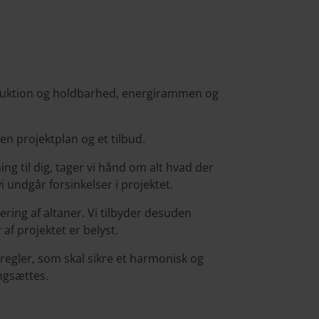
struktion og holdbarhed, energirammen og
n projektplan og et tilbud.
g til dig, tager vi hånd om alt hvad der
i undgår forsinkelser i projektet.
ering af altaner. Vi tilbyder desuden
af projektet er belyst.
egler, som skal sikre et harmonisk og
angsættes.