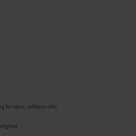
 for ejere, udlejere eller
kelighed.