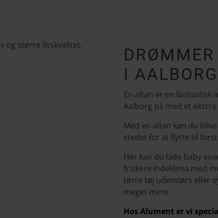
DRØMMER 
I AALBORG
En altan er en fantastisk 
Aalborg på med et ekstra r
Med en altan kan du blive 
stedet for at flytte til for
Her kan du lade baby sove
friskere indeklima med me
tørre tøj udendørs eller 
meget mere.
Hos Alument er vi special