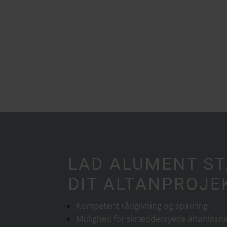
LAD ALUMENT ST
DIT ALTANPROJEK
Kompetent rådgivning og sparring
Mulighed for skræddersyede altanløsn