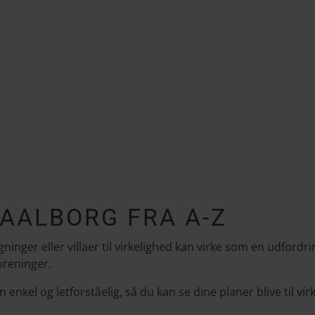
 AALBORG FRA A-Z
nger eller villaer til virkelighed kan virke som en udfordring
oreninger.
 enkel og letforståelig, så du kan se dine planer blive til vir