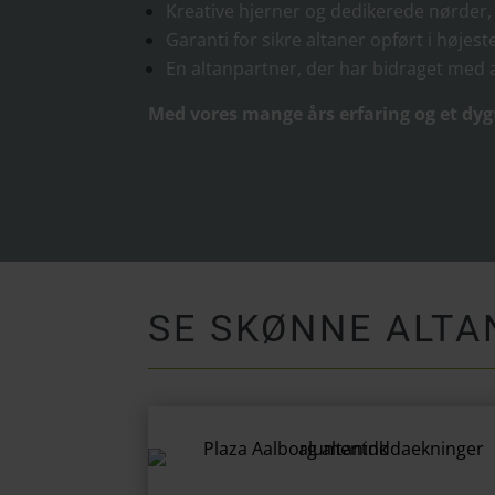
Kreative hjerner og dedikerede nørder, 
Garanti for sikre altaner opført i højes
En altanpartner, der har bidraget med a
Med vores mange års erfaring og et dygti
SE SKØNNE ALT