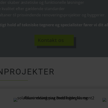
der skaber æstetiske og funktionelle løsninger
te kvalitet efter gældende standarder
ltaner til prisvindende renoveringsprojekter og byggerier.
gt hold af tekniske tegnere og specialister fører vi dit 
Kontakt os
ANPROJEKTER