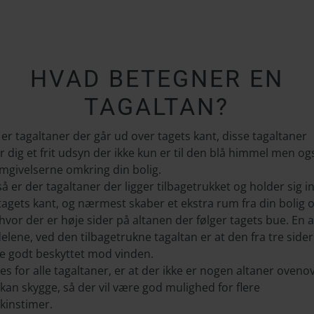
HVAD BETEGNER EN
TAGALTAN?
er tagaltaner der går ud over tagets kant, disse tagaltaner
r dig et frit udsyn der ikke kun er til den blå himmel men og
omgivelserne omkring din bolig.
å er der tagaltaner der ligger tilbagetrukket og holder sig 
tagets kant, og nærmest skaber et ekstra rum fra din bolig 
hvor der er høje sider på altanen der følger tagets bue. En a
elene, ved den tilbagetrukne tagaltan er at den fra tre sider,
e godt beskyttet mod vinden.
es for alle tagaltaner, er at der ikke er nogen altaner oveno
kan skygge, så der vil være god mulighed for flere
kinstimer.