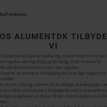
Ralf Andersen
OS ALUMENTDK TILBYD
VI
Alumentdk vil vi gerne hjælpe dig, med at finde frem til den
te tagaltan løsning til dig og din bolig, så du vil kunne få
yldt alle dine drømme om den rette tagaltan.
i leverer og monterer selvfølgelig din altan, lige meget hvor
i landet.
ar en stor erfaring indenfor de forskellige altanløsninger, d
vi at vi altid vil kunne være behjælpelig med at præsentere 
kellige muligheder, så du kan få den største glæde ud af di
ltan.