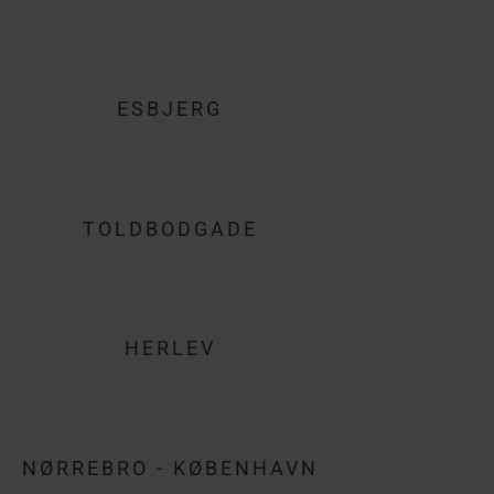
ESBJERG
TOLDBODGADE
HERLEV
NØRREBRO - KØBENHAVN