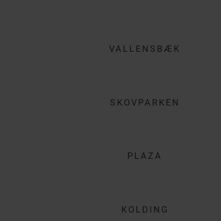
VALLENSBÆK
SKOVPARKEN
PLAZA
KOLDING