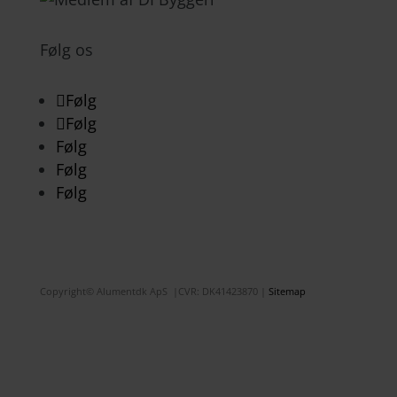
Følg os
Følg
Følg
Følg
Følg
Følg
Copyright© Alumentdk ApS |CVR: DK
41423870 |
Sitemap