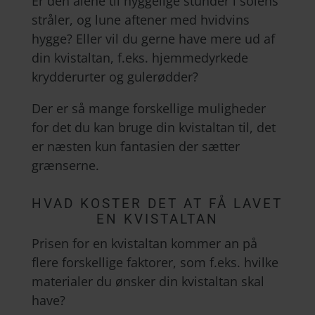
Er den alene til hyggelige stunder i solens
stråler, og lune aftener med hvidvins
hygge? Eller vil du gerne have mere ud af
din kvistaltan, f.eks. hjemmedyrkede
krydderurter og gulerødder?
Der er så mange forskellige muligheder
for det du kan bruge din kvistaltan til, det
er næsten kun fantasien der sætter
grænserne.
HVAD KOSTER DET AT FÅ LAVET
EN KVISTALTAN
Prisen for en kvistaltan kommer an på
flere forskellige faktorer, som f.eks. hvilke
materialer du ønsker din kvistaltan skal
have?