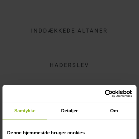
INDDÆKKEDE ALTANER
HADERSLEV
VALLENSBÆK
Samtykke
Detaljer
Om
Denne hjemmeside bruger cookies