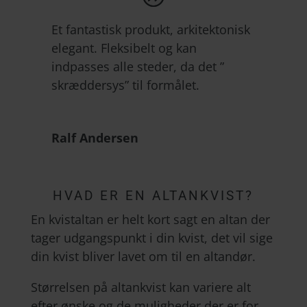
Et fantastisk produkt, arkitektonisk
elegant. Fleksibelt og kan
indpasses alle steder, da det ”
skræddersys” til formålet.
Ralf Andersen
HVAD ER EN ALTANKVIST?
En kvistaltan er helt kort sagt en altan der
tager udgangspunkt i din kvist, det vil sige
din kvist bliver lavet om til en altandør.
Størrelsen på altankvist kan variere alt
efter ønske og de muligheder der er for