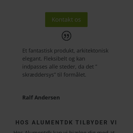
Kontakt os
Et fantastisk produkt, arkitektonisk
elegant. Fleksibelt og kan
indpasses alle steder, da det ”
skræddersys” til formålet.
Ralf Andersen
HOS ALUMENTDK TILBYDER VI
Hos Alumentdk kan vi hjælpe dig med at