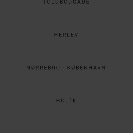
TOLDBODGADE
HERLEV
NØRREBRO - KØBENHAVN
HOLTE