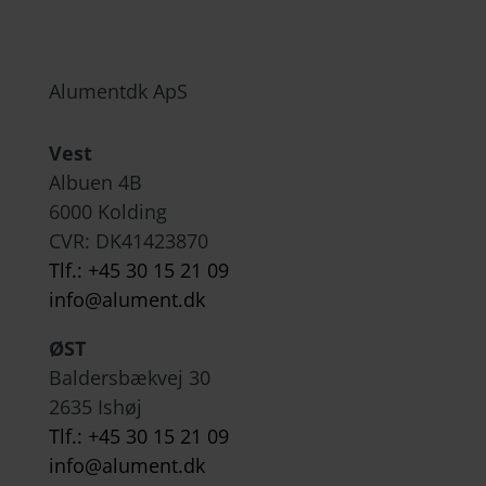
Alumentdk ApS
Vest
Albuen 4B
6000 Kolding
CVR: DK
41423870
Tlf.: +45 30 15 21 09
info@alument.dk
ØST
Baldersbækvej 30
2635 Ishøj
Tlf.: +45 30 15 21 09
info@alument.dk