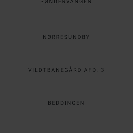
SØNDERVANGEN
NØRRESUNDBY
VILDTBANEGÅRD AFD. 3
BEDDINGEN