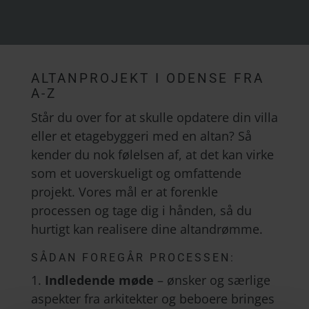
ALTANPROJEKT I ODENSE FRA
A-Z
Står du over for at skulle opdatere din villa
eller et etagebyggeri med en altan? Så
kender du nok følelsen af, at det kan virke
som et uoverskueligt og omfattende
projekt. Vores mål er at forenkle
processen og tage dig i hånden, så du
hurtigt kan realisere dine altandrømme.
SÅDAN FOREGÅR PROCESSEN:
1.
Indledende møde
– ønsker og særlige
aspekter fra arkitekter og beboere bringes