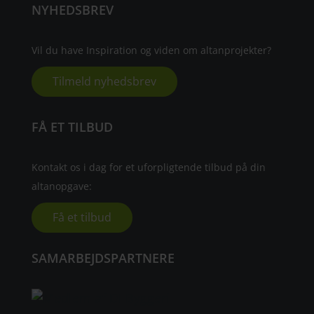
NYHEDSBREV
Vil du have Inspiration og viden om altanprojekter?
Tilmeld nyhedsbrev
FÅ ET TILBUD
Kontakt os i dag for et uforpligtende tilbud på din
altanopgave:
Få et tilbud
SAMARBEJDSPARTNERE