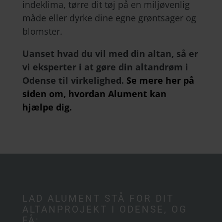
indeklima, tørre dit tøj på en miljøvenlig
måde eller dyrke dine egne grøntsager og
blomster.
Uanset hvad du vil med din altan, så er
vi eksperter i at gøre din altandrøm i
Odense til virkelighed.
Se mere her på
siden om, hvordan Alument kan
hjælpe dig.
LAD ALUMENT STÅ FOR DIT
ALTANPROJEKT I ODENSE, OG
FÅ: