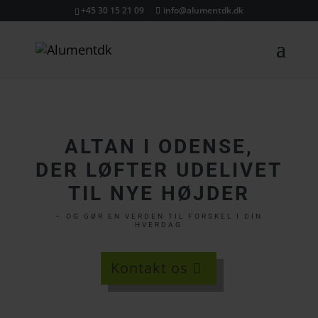
+45 30 15 21 09
info@alumentdk.dk
ALTAN I ODENSE,
DER LØFTER UDELIVET
TIL NYE HØJDER
– OG GØR EN VERDEN TIL FORSKEL I DIN
HVERDAG
Kontakt os