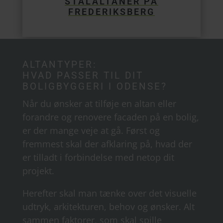
STÅLALTANER PÅ
FREDERIKSBERG
ALTANTYPER:
HVAD PASSER TIL DIT
BOLIGBYGGERI I ODENSE?
Når du ønsker at tilføje en altan eller
forandre og renovere facaden på en bolig,
er der mange veje at gå. Først og
fremmest skal der afklaring på, hvad der
er tilladt i forbindelse med netop dit
projekt.
Herefter skal man tænke over det visuelle
udtryk, arkitekturen, behov og ønsker. Alt
sammen faktorer, som skal spille