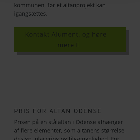
kommunen, før et altanprojekt kan
igangsættes.
Kontakt Alument, og høre
mere
PRIS FOR ALTAN ODENSE
Prisen på en stålaltan i Odense afhænger
af flere elementer, som altanens størrelse,
design, placering og tilgængelighed. For