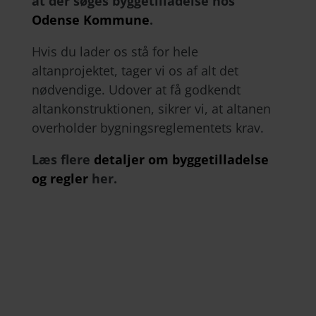
at der søges byggetilladelse hos
Odense Kommune
.
Hvis du lader os stå for hele
altanprojektet, tager vi os af alt det
nødvendige. Udover at få godkendt
altankonstruktionen, sikrer vi, at altanen
overholder bygningsreglementets krav.
Læs flere
detaljer om byggetilladelse
og regler
her.