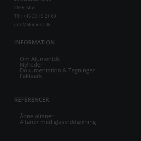
2635 Ishøj
Tlf.: +45 30 15 21 09
info@alument.dk
INFORMATION
Om Alumentdk
Nyheder
Dokumentation & Tegninger
Faktaark
REFERENCER
Åbne altaner
Altaner med glasinddækning