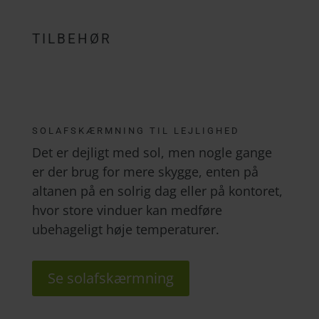
TILBEHØR
SOLAFSKÆRMNING TIL LEJLIGHED
Det er dejligt med sol, men nogle gange
er der brug for mere skygge, enten på
altanen på en solrig dag eller på kontoret,
hvor store vinduer kan medføre
ubehageligt høje temperaturer.
Se solafskærmning