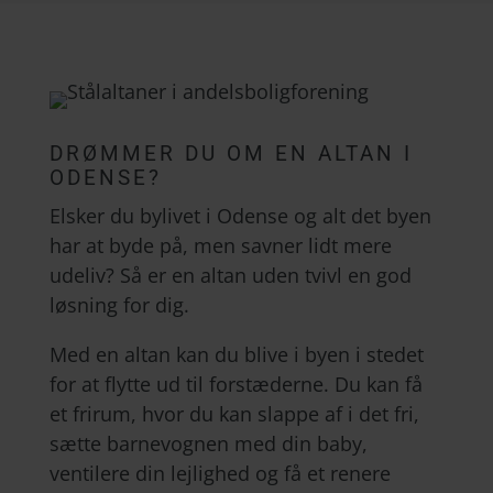
DRØMMER DU OM EN ALTAN I
ODENSE?
Elsker du bylivet i Odense og alt det byen
har at byde på, men savner lidt mere
udeliv? Så er en altan uden tvivl en god
løsning for dig.
Med en altan kan du blive i byen i stedet
for at flytte ud til forstæderne. Du kan få
et frirum, hvor du kan slappe af i det fri,
sætte barnevognen med din baby,
ventilere din lejlighed og få et renere