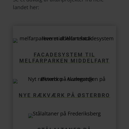
landet her:
FACADESYSTEM TIL
MELFARPARKEN MIDDELFART
NYE RÆKVÆRK PÅ ØSTERBRO