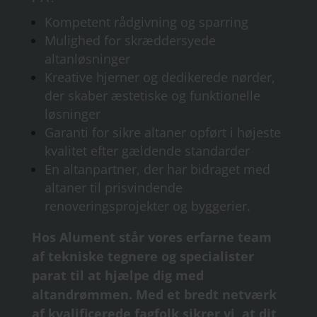
Kompetent rådgivning og sparring
Mulighed for skræddersyede
altanløsninger
Kreative hjerner og dedikerede nørder,
der skaber æstetiske og funktionelle
løsninger
Garanti for sikre altaner opført i højeste
kvalitet efter gældende standarder
En altanpartner, der har bidraget med
altaner til prisvindende
renoveringsprojekter og byggerier.
Hos Alument står vores erfarne team
af tekniske tegnere og specialister
parat til at hjælpe dig med
altandrømmen. Med et bredt netværk
af kvalificerede fagfolk sikrer vi, at dit