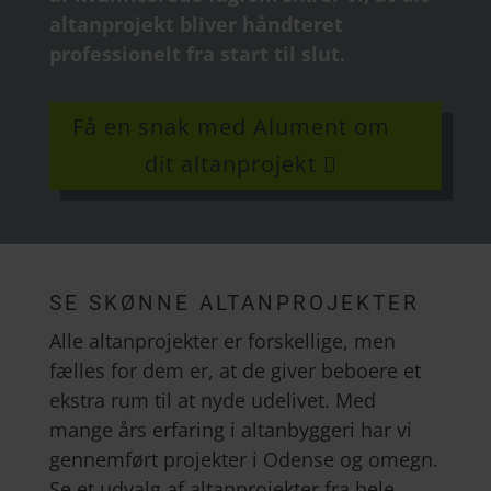
altanprojekt bliver håndteret
professionelt fra start til slut.
Få en snak med Alument om
dit altanprojekt
SE SKØNNE ALTANPROJEKTER
Alle altanprojekter er forskellige, men
fælles for dem er, at de giver beboere et
ekstra rum til at nyde udelivet. Med
mange års erfaring i altanbyggeri har vi
gennemført projekter i Odense og omegn.
Se et udvalg af altanprojekter fra hele